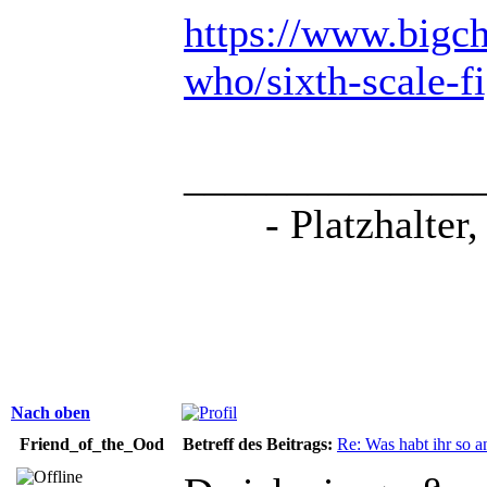
https://www.bigch
who/sixth-scale-fi
______________
- Platzhalter
Nach oben
Friend_of_the_Ood
Betreff des Beitrags:
Re: Was habt ihr so 