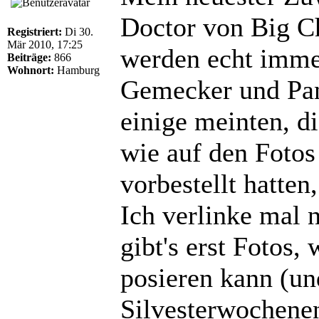
Doctor von Big Chi
Registriert:
Di 30.
Mär 2010, 17:25
werden echt imme
Beiträge:
866
Wohnort:
Hamburg
Gemecker und Pan
einige meinten, di
wie auf den Fotos
vorbestellt hatten
Ich verlinke mal 
gibt's erst Fotos,
posieren kann (un
Silvesterwochenen