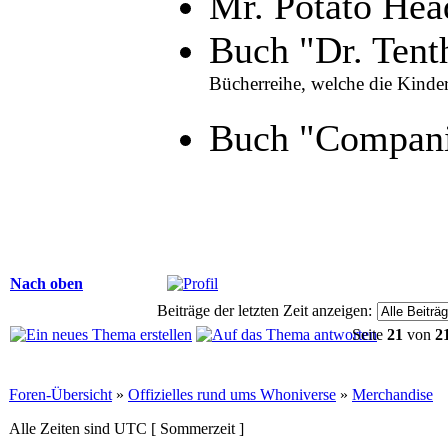
Mr. Potato Hea
Buch "Dr. Tent
Bücherreihe, welche die Kind
Buch "Compan
Nach oben
Beiträge der letzten Zeit anzeigen:
Seite
21
von
2
Foren-Übersicht
»
Offizielles rund ums Whoniverse
»
Merchandise
Alle Zeiten sind UTC [ Sommerzeit ]