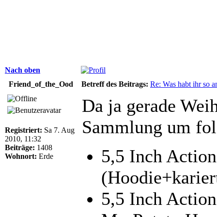
Nach oben
Friend_of_the_Ood
Betreff des Beitrags:
Re: Was habt ihr so 
Da ja gerade Wei
Sammlung um folg
Registriert:
Sa 7. Aug
2010, 11:32
Beiträge:
1408
5,5 Inch Action
Wohnort:
Erde
(Hoodie+karier
5,5 Inch Action