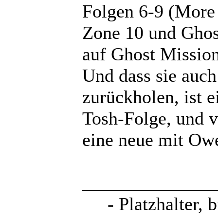
Folgen 6-9 (More 
Zone 10 und Ghost
auf Ghost Missio
Und dass sie auch
zurückholen, ist e
Tosh-Folge, und v
eine neue mit Ow
______________
- Platzhalter, 