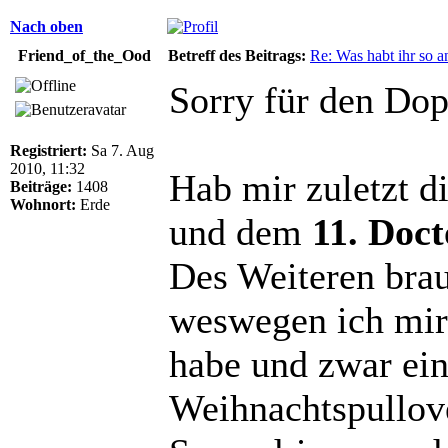
Nach oben
Friend_of_the_Ood
Betreff des Beitrags:
Re: Was habt ihr so 
Sorry für den Dop
Registriert:
Sa 7. Aug
2010, 11:32
Hab mir zuletzt d
Beiträge:
1408
Wohnort:
Erde
und dem
11. Doc
Des Weiteren brau
weswegen ich mir
habe und zwar ein
Weihnachtspullov