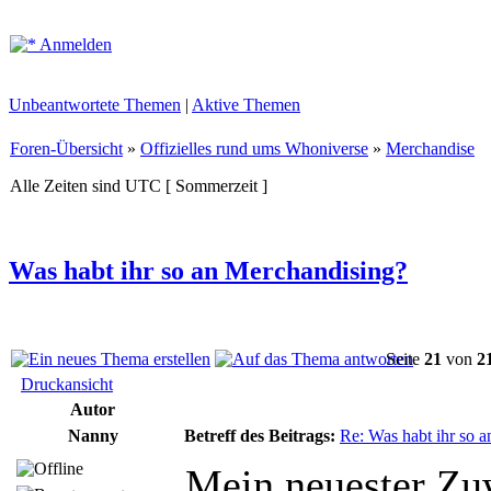
Anmelden
Unbeantwortete Themen
|
Aktive Themen
Foren-Übersicht
»
Offizielles rund ums Whoniverse
»
Merchandise
Alle Zeiten sind UTC [ Sommerzeit ]
Was habt ihr so an Merchandising?
Seite
21
von
2
Druckansicht
Autor
Nanny
Betreff des Beitrags:
Re: Was habt ihr so 
Mein neuester Zu