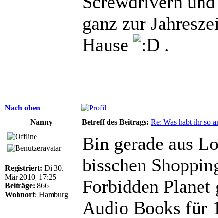
Screwdrivern und 
ganz zur Jahreszeit
Hause
.
Nach oben
Nanny
Betreff des Beitrags:
Re: Was habt ihr so 
Bin gerade aus L
bisschen Shopping
Registriert:
Di 30.
Mär 2010, 17:25
Forbidden Planet 
Beiträge:
866
Wohnort:
Hamburg
Audio Books für 