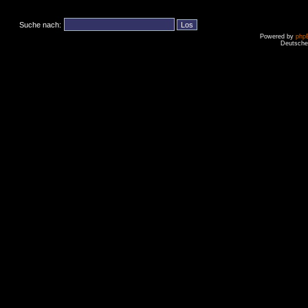
Suche nach:
Powered by
php
Deutsche