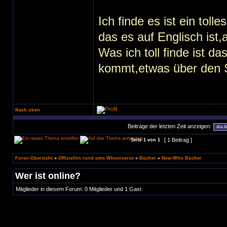
Ich finde es ist ein tol
das es auf Englisch ist,
Was ich toll finde ist 
kommt,etwas über den S
Nach oben
Beiträge der letzten Zeit anzeigen:
[ 1 Beitrag ]
Seite
1
von
1
Foren-Übersicht
»
Offizielles rund ums Whoniverse
»
Bücher
»
New-Who Bücher
Wer ist online?
Mitglieder in diesem Forum: 0 Mitglieder und 1 Gast