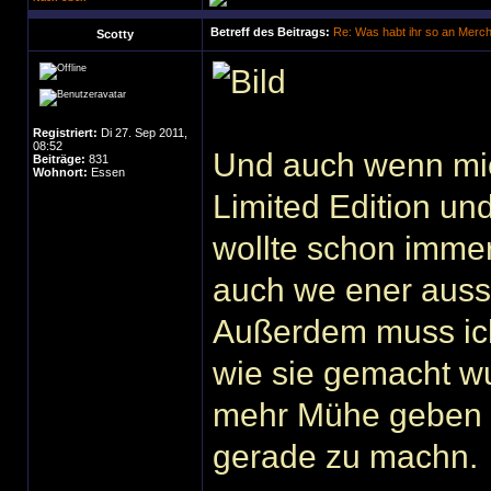
Betreff des Beitrags:
Re: Was habt ihr so an Merc
Scotty
Registriert:
Di 27. Sep 2011,
08:52
Und auch wenn mi
Beiträge:
831
Wohnort:
Essen
Limited Edition und
wollte schon immer
auch we ener auss
Außerdem muss ich
wie sie gemacht wu
mehr Mühe geben s
gerade zu machn.