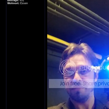
Beiträge:
831
Wohnort:
Essen