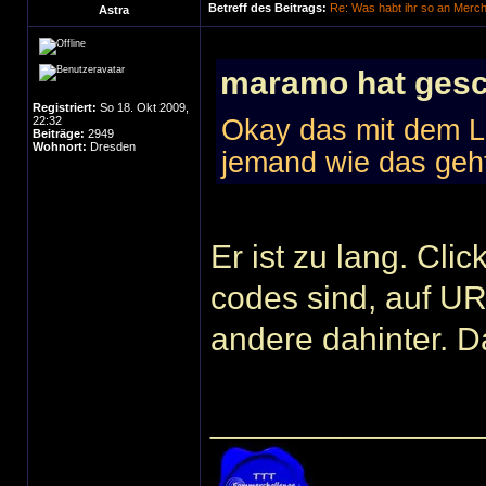
Betreff des Beitrags:
Re: Was habt ihr so an Merc
Astra
maramo hat gesc
Registriert:
So 18. Okt 2009,
22:32
Okay das mit dem Li
Beiträge:
2949
Wohnort:
Dresden
jemand wie das geh
Er ist zu lang. Cl
codes sind, auf UR
andere dahinter. Da
______________