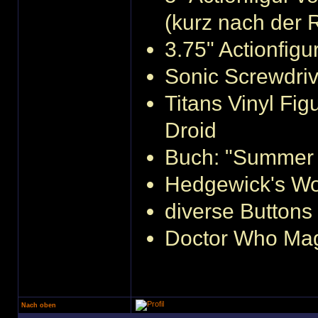
(kurz nach der 
3.75" Actionfig
Sonic Screwdriv
Titans Vinyl Fi
Droid
Buch: "Summer F
Hedgewick's Wor
diverse Buttons
Doctor Who Mag
Nach oben