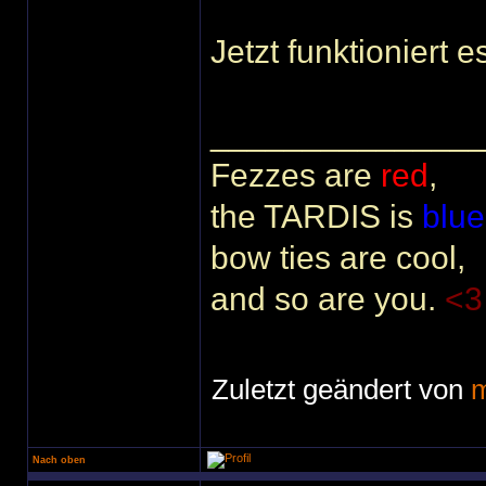
Jetzt funktioniert e
______________
Fezzes are
red
,
the TARDIS is
blue
bow ties are cool,
and so are you.
<3
Zuletzt geändert von
Nach oben