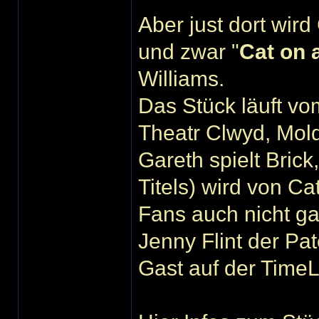
Aber just dort wir
und zwar "
Cat on 
Williams.
Das Stück läuft vo
Theatr Clwyd, Mold
Gareth spielt Bric
Titels) wird von Ca
Fans auch nicht gan
Jenny Flint der Pa
Gast auf der Time