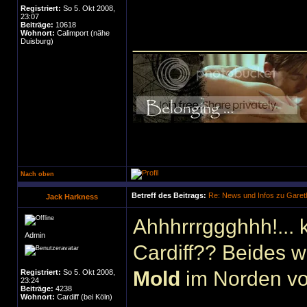
Registriert:
So 5. Okt 2008,
23:07
Beiträge:
10618
Wohnort:
Calimport (nähe
______________
Duisburg)
Nach oben
Betreff des Beitrags:
Re: News und Infos zu Garet
Jack Harkness
Ahhhrrrggghhh!... 
Admin
Cardiff?? Beides w
Mold
im Norden vo
Registriert:
So 5. Okt 2008,
23:24
Beiträge:
4238
Wohnort:
Cardiff (bei Köln)