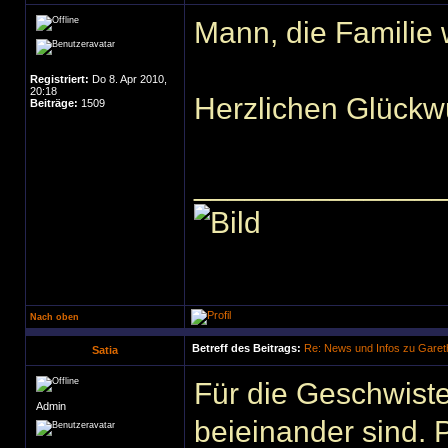
Mann, die Familie 
Registriert:
Do 8. Apr 2010,
20:18
Herzlichen Glückw
Beiträge:
1509
______________
Nach oben
Betreff des Beitrags:
Re: News und Infos zu Garet
Satia
Für die Geschwiste
Admin
beieinander sind. 