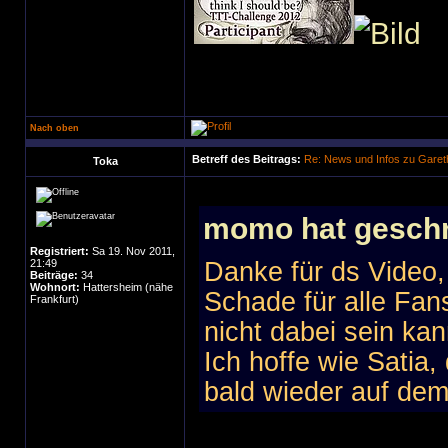
Nach oben
Betreff des Beitrags:
Re: News und Infos zu Garet
Toka
momo hat geschr
Registriert:
Sa 19. Nov 2011,
21:49
Danke für ds Video
Beiträge:
34
Wohnort:
Hattersheim (nähe
Schade für alle Fan
Frankfurt)
nicht dabei sein kan
Ich hoffe wie Satia,
bald wieder auf dem