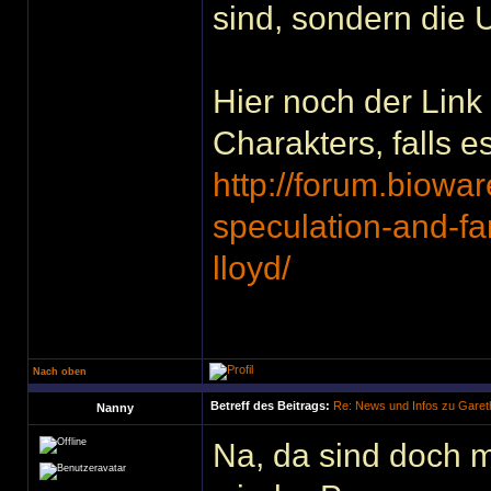
sind, sondern die
Hier noch der Link
Charakters, falls e
http://forum.biowa
speculation-and-fa
lloyd/
Nach oben
Betreff des Beitrags:
Re: News und Infos zu Garet
Nanny
Na, da sind doch m