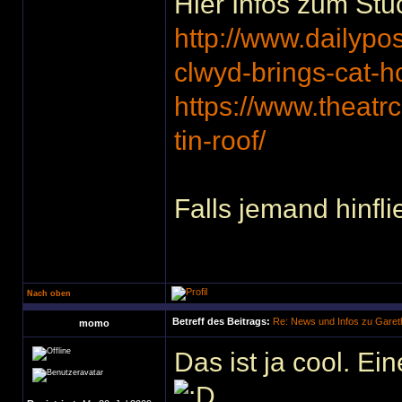
Hier Infos zum Stü
http://www.dailypo
clwyd-brings-cat-
https://www.theatr
tin-roof/
Falls jemand hinflie
Nach oben
Betreff des Beitrags:
Re: News und Infos zu Garet
momo
Das ist ja cool. Ein