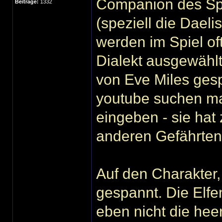
Companion des Spie
Beiträge:
1332
(speziell die Dael
werden im Spiel of
Dialekt ausgewählt
von Eve Miles ges
youtube suchen ma
eingeben - sie hat 
anderen Gefährten
Auf den Charakter, 
gespannt. Die Elfe
eben nicht die he