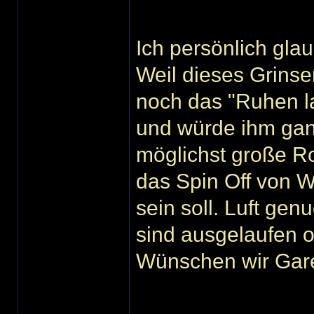
Ich persönlich glau
Weil dieses Grins
noch das "Ruhen la
und würde ihm gan
möglichst große Ro
das Spin Off von 
sein soll. Luft gen
sind ausgelaufen ode
Wünschen wir Garet