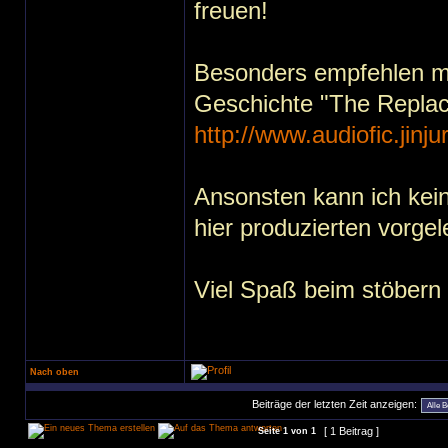
freuen!
Besonders empfehlen mö
Geschichte "The Repla
http://www.audiofic.jin
Ansonsten kann ich keine
hier produzierten vorge
Viel Spaß beim stöbern
Nach oben
Beiträge der letzten Zeit anzeigen:
[ 1 Beitrag ]
Seite
1
von
1