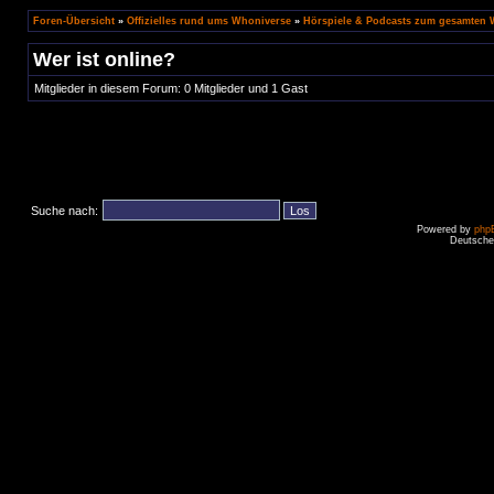
Foren-Übersicht
»
Offizielles rund ums Whoniverse
»
Hörspiele & Podcasts zum gesamten
Wer ist online?
Mitglieder in diesem Forum: 0 Mitglieder und 1 Gast
Suche nach:
Powered by
php
Deutsche