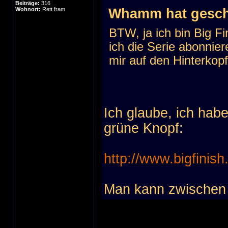
Beiträge:
316
Wohnort:
Rett fram
Whamm hat gesch
BTW, ja ich bin Big Fi
ich die Serie abonnie
mir auf den Hinterkopf
Ich glaube, ich habe
grüne Knopf:
http://www.bigfinis
Man kann zwischen