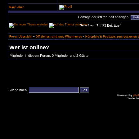
Nach oben
Beiträge der letzten Zeit anzeigen:
[ 73 Beiträge ]
Seite
3
von
3
Foren-Übersicht
»
Offizielles rund ums Whoniverse
»
Hörspiele & Podcasts zum gesamten
Wer ist online?
Mitglieder in diesem Forum: 0 Mitglieder und 2 Gäste
Suche nach:
Powered by
php
Deutsche