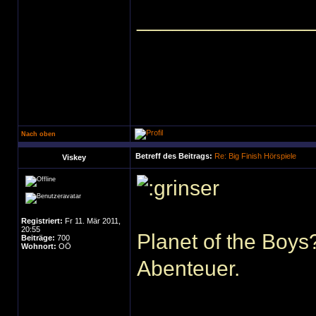
______________
Nach oben
Betreff des Beitrags:
Re: Big Finish Hörspiele
Viskey
Registriert:
Fr 11. Mär 2011,
20:55
Planet of the Boy
Beiträge:
700
Wohnort:
OÖ
Abenteuer.