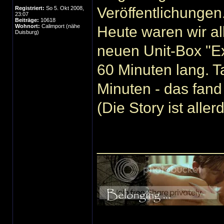
Veröffentlichungen
Registriert:
So 5. Okt 2008,
23:07
Beiträge:
10618
Wohnort:
Calimport (nähe
Heute waren wir all
Duisburg)
neuen Unit-Box "Exti
60 Minuten lang. T
Minuten - das fand
(Die Story ist aller
______________