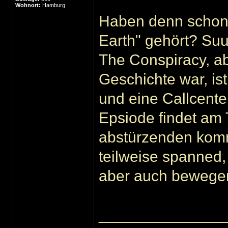
Wohnort:
Hamburg
Haben denn schon 
Earth" gehört? Suu
The Conspiracy, a
Geschichte war, ist
und eine Callcenter
Epsiode findet am 
abstürzenden komm
teilweise spanned
aber auch bewegen
______________