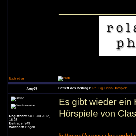
______________
Nach oben
Betreff des Beitrags:
Re: Big Finish Hörspiele
Amy76
Es gibt wieder ein
Hörspiele von Cla
Registriert:
So 1. Jul 2012,
16:25
Beiträge:
949
Wohnort:
Hagen