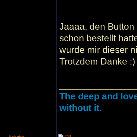
Jaaaa, den Button 
schon bestellt ha
wurde mir dieser n
Trotzdem Danke :)
______________
The deep and love
without it.
Nach oben