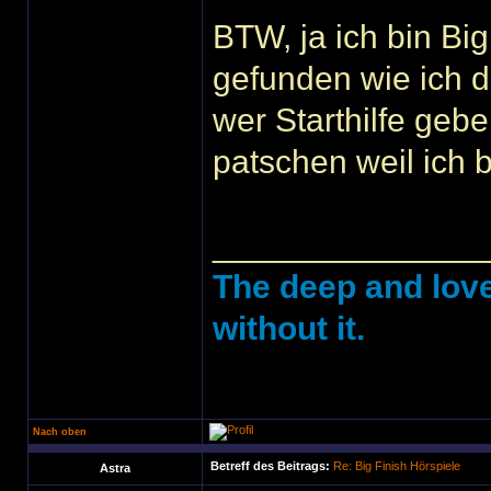
BTW, ja ich bin Big
gefunden wie ich d
wer Starthilfe geb
patschen weil ich b
______________
The deep and love
without it.
Nach oben
Betreff des Beitrags:
Re: Big Finish Hörspiele
Astra