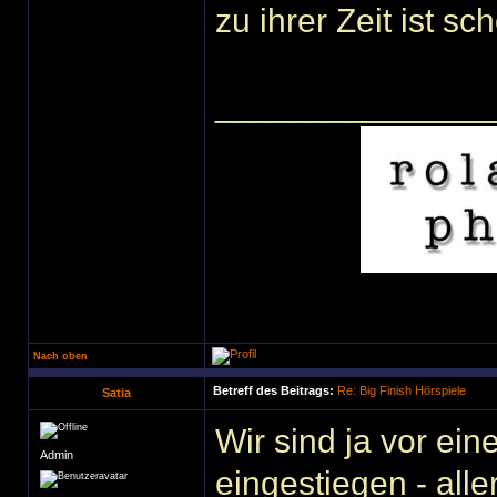
zu ihrer Zeit ist s
______________
Nach oben
Betreff des Beitrags:
Re: Big Finish Hörspiele
Satia
Wir sind ja vor ein
Admin
eingestiegen - alle