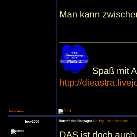
Man kann zwische
______________
Spaß mit Ac
http://dieastra.live
Nach oben
Betreff des Beitrags:
Re: Big Finish Hörspiele
lucy2000
DAS ist doch auch 