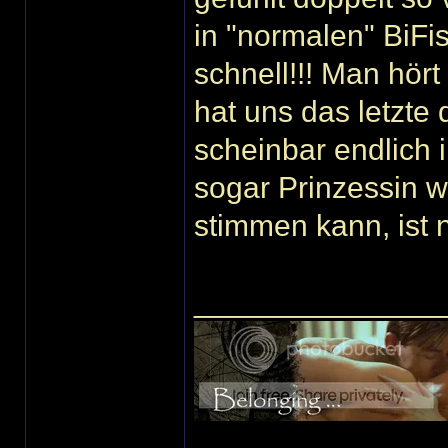
in "normalen" BiFi
schnell!!! Man hört
hat uns das letzte
scheinbar endlich
sogar Prinzessin w
stimmen kann, ist na
______________