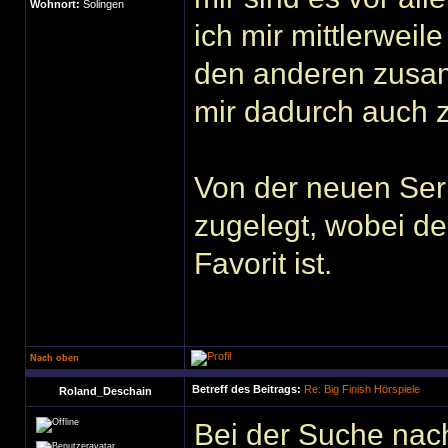
Wohnort:
Solingen
ich mir mittlerweil
den anderen zusam
mir dadurch auch 
Von der neuen Seri
zugelegt, wobei de
Favorit ist.
Nach oben
Betreff des Beitrags:
Re: Big Finish Hörspiele
Roland_Deschain
Bei der Suche nac