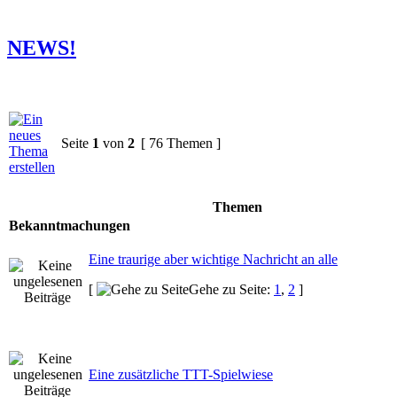
NEWS!
Seite
1
von
2
[ 76 Themen ]
Themen
Bekanntmachungen
Eine traurige aber wichtige Nachricht an alle
[
Gehe zu Seite:
1
,
2
]
Eine zusätzliche TTT-Spielwiese