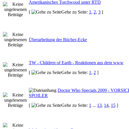
Amerikanisches Torchwood unter RTD
[
Gehe zu Seite:
1
,
2
,
3
]
Überarbeitung der Bücher-Ecke
TW - Children of Earth - Reaktionen aus dem www
[
Gehe zu Seite:
1
,
2
]
Doctor Who Specials 2009 - VORSIC
SPOILER
[
Gehe zu Seite:
1
...
13
,
14
,
15
]