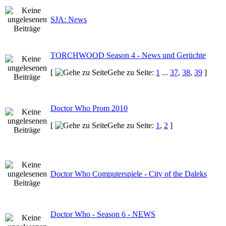
SJA: News
TORCHWOOD Season 4 - News und Gerüchte
[
Gehe zu Seite:
1
...
37
,
38
,
39
]
Doctor Who Prom 2010
[
Gehe zu Seite:
1
,
2
]
Doctor Who Computerspiele - City of the Daleks
Doctor Who - Season 6 - NEWS