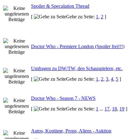
Spoiler & Speculation Thread
[
Gehe zu Seite:
1
,
2
]
Doctor Who - Premiere London (Spoiler frei!!!)
Umfragen zu DW/TW, den Schauspielern, etc.
[
Gehe zu Seite:
1
,
2
,
3
,
4
,
5
]
Doctor Who - Season 7 - NEWS
[
Gehe zu Seite:
1
...
17
,
18
,
19
]
Autos, Kostüme, Props, Aliens - Auktion