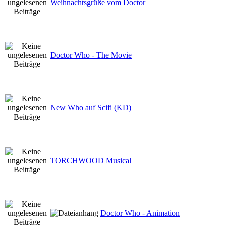
Weihnachtsgrüße vom Doctor
Doctor Who - The Movie
New Who auf Scifi (KD)
TORCHWOOD Musical
Doctor Who - Animation