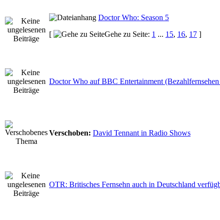
Doctor Who: Season 5
[
Gehe zu Seite:
1
...
15
,
16
,
17
]
Doctor Who auf BBC Entertainment (Bezahlfernsehen 
Verschoben:
David Tennant in Radio Shows
OTR: Britisches Fernsehn auch in Deutschland verfügb