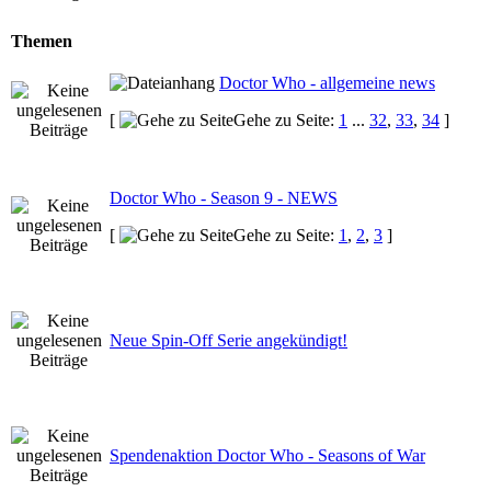
Themen
Doctor Who - allgemeine news
[
Gehe zu Seite:
1
...
32
,
33
,
34
]
Doctor Who - Season 9 - NEWS
[
Gehe zu Seite:
1
,
2
,
3
]
Neue Spin-Off Serie angekündigt!
Spendenaktion Doctor Who - Seasons of War