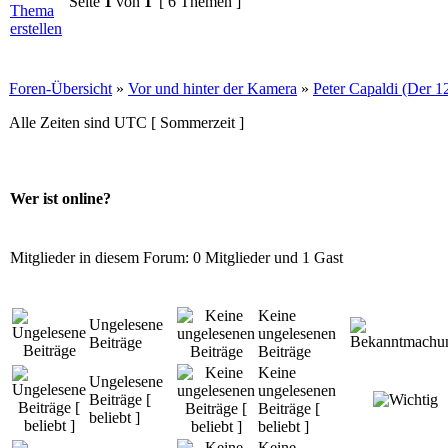
Seite
1
von
1
[ 6 Themen ]
Foren-Übersicht
»
Vor und hinter der Kamera
»
Peter Capaldi (Der 1
Alle Zeiten sind UTC [ Sommerzeit ]
Wer ist online?
Mitglieder in diesem Forum: 0 Mitglieder und 1 Gast
Keine
Ungelesene
ungelesenen
Beiträge
Beiträge
Keine
Ungelesene
ungelesenen
Beiträge [
Beiträge [
beliebt ]
beliebt ]
Keine