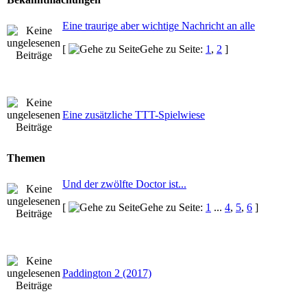
Eine traurige aber wichtige Nachricht an alle
[
Gehe zu Seite:
1
,
2
]
Eine zusätzliche TTT-Spielwiese
Themen
Und der zwölfte Doctor ist...
[
Gehe zu Seite:
1
...
4
,
5
,
6
]
Paddington 2 (2017)