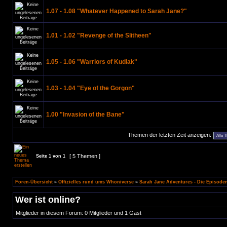
1.07 - 1.08 "Whatever Happened to Sarah Jane?"
1.01 - 1.02 "Revenge of the Slitheen"
1.05 - 1.06 "Warriors of Kudlak"
1.03 - 1.04 "Eye of the Gorgon"
1.00 "Invasion of the Bane"
Themen der letzten Zeit anzeigen:
[ 5 Themen ]
Seite
1
von
1
Foren-Übersicht
»
Offizielles rund ums Whoniverse
»
Sarah Jane Adventures - Die Episode
Wer ist online?
Mitglieder in diesem Forum: 0 Mitglieder und 1 Gast