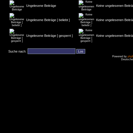
Ungelesene Beiträge
Keine ungelesenen Beitr
Ungelesene Beiträge [ beliebt ]
Keine ungelesenen Beiträge
Ungelesene Beiträge [ gesperrt ]
Keine ungelesenen Beiträg
Suche nach:
Powered by
php
Deutsche