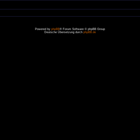
Powered by
phpBB
® Forum Software © phpBB Group
Deutsche Übersetzung durch
phpBB.de