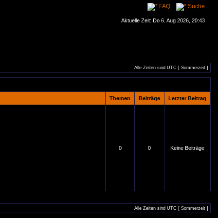
FAQ
Suche
Aktuelle Zeit: Do 6. Aug 2026, 20:43
Alle Zeiten sind UTC [ Sommerzeit ]
Themen
Beiträge
Letzter Beitrag
0
0
Keine Beiträge
Alle Zeiten sind UTC [ Sommerzeit ]