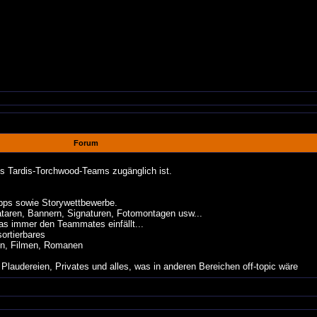
Forum
es Tardis-Torchwood-Teams zugänglich ist.
ipps sowie Storywettbewerbe.
taren, Bannern, Signaturen, Fotomontagen usw...
s immer den Teammates einfällt...
ortierbares
n, Filmen, Romanen
dereien, Privates und alles, was in anderen Bereichen off-topic wäre