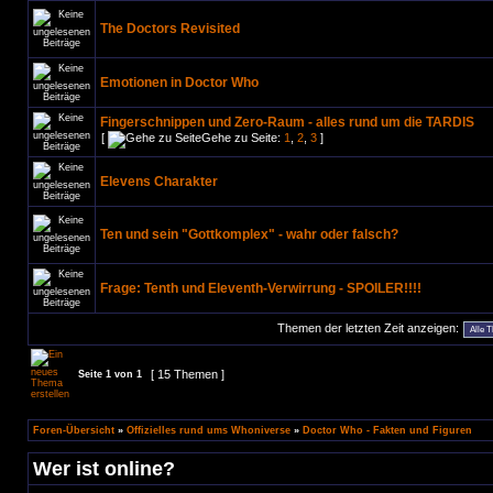
The Doctors Revisited
Emotionen in Doctor Who
Fingerschnippen und Zero-Raum - alles rund um die TARDIS
[
Gehe zu Seite:
1
,
2
,
3
]
Elevens Charakter
Ten und sein "Gottkomplex" - wahr oder falsch?
Frage: Tenth und Eleventh-Verwirrung - SPOILER!!!!
Themen der letzten Zeit anzeigen:
[ 15 Themen ]
Seite
1
von
1
Foren-Übersicht
»
Offizielles rund ums Whoniverse
»
Doctor Who - Fakten und Figuren
Wer ist online?