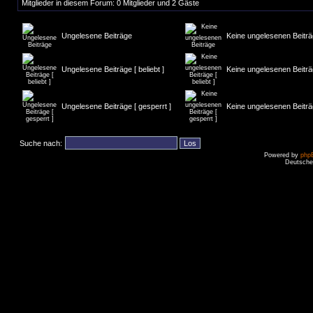
Mitglieder in diesem Forum: 0 Mitglieder und 2 Gäste
Ungelesene Beiträge
Keine ungelesenen Beitr
Ungelesene Beiträge [ beliebt ]
Keine ungelesenen Beiträge
Ungelesene Beiträge [ gesperrt ]
Keine ungelesenen Beiträg
Suche nach:
Powered by
php
Deutsche