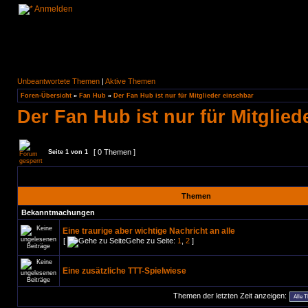
Anmelden
Unbeantwortete Themen
|
Aktive Themen
Foren-Übersicht
»
Fan Hub
»
Der Fan Hub ist nur für Mitglieder einsehbar
Der Fan Hub ist nur für Mitglied
[ 0 Themen ]
Seite
1
von
1
Themen
Bekanntmachungen
Eine traurige aber wichtige Nachricht an alle
[
Gehe zu Seite:
1
,
2
]
Eine zusätzliche TTT-Spielwiese
Themen der letzten Zeit anzeigen: