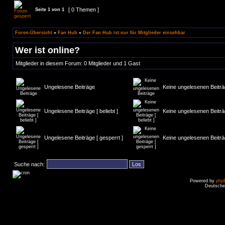
[ 0 Themen ]
Seite
1
von
1
Foren-Übersicht
»
Fan Hub
»
Der Fan Hub ist nur für Mitglieder einsehbar
Wer ist online?
Mitglieder in diesem Forum: 0 Mitglieder und 1 Gast
Ungelesene Beiträge
Keine ungelesenen Beitr
Ungelesene Beiträge [ beliebt ]
Keine ungelesenen Beiträge
Ungelesene Beiträge [ gesperrt ]
Keine ungelesenen Beiträg
Suche nach:
Powered by
php
Deutsche