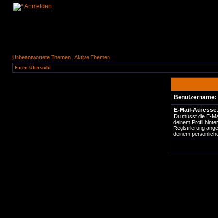
Anmelden
Unbeantwortete Themen
|
Aktive Themen
Foren-Übersicht
Benutzername:
E-Mail-Adresse
Du musst die E-Ma
deinem Profil hinter
Registrierung ange
deinem persönliche