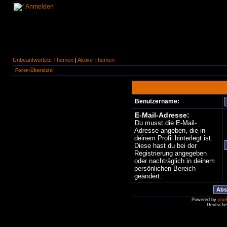
Anmelden
Unbeantwortete Themen
|
Aktive Themen
Foren-Übersicht
Benutzername:
E-Mail-Adresse:
Du musst die E-Mail-
Adresse angeben, die in
deinem Profil hinterlegt ist.
Diese hast du bei der
Registrierung angegeben
oder nachträglich in deinem
persönlichen Bereich
geändert.
Powered by
php
Deutsche