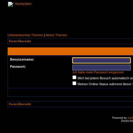
Anmelden
Unbeantwortete Themen
|
Aktive Themen
Foren-Übersicht
Benutzername:
Passwort:
Ich habe mein Passwort vergessen
Mich bei jedem Besuch automatisch a
Meinen Online-Status während dieser 
Foren-Übersicht
Powered by
php
Deutsche