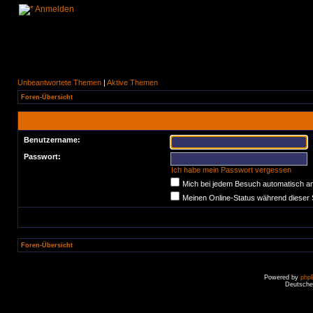
Anmelden
Unbeantwortete Themen
|
Aktive Themen
Foren-Übersicht
Benutzername:
Passwort:
Ich habe mein Passwort vergessen
Mich bei jedem Besuch automatisch a
Meinen Online-Status während dieser 
Foren-Übersicht
Powered by
php
Deutsche