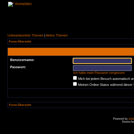
Anmelden
Unbeantwortete Themen
|
Aktive Themen
Foren-Übersicht
Benutzername:
Passwort:
Ich habe mein Passwort vergessen
Mich bei jedem Besuch automatisch a
Meinen Online-Status während dieser 
Foren-Übersicht
Powered by
php
Deutsche