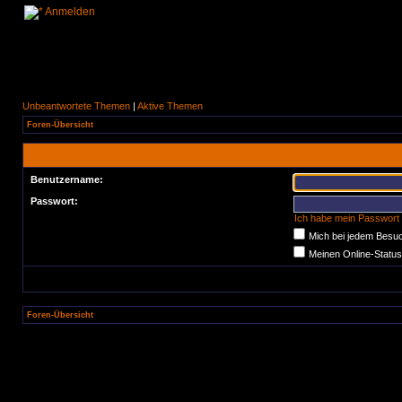
Anmelden
Unbeantwortete Themen
|
Aktive Themen
Foren-Übersicht
Benutzername:
Passwort:
Ich habe mein Passwort
Mich bei jedem Besu
Meinen Online-Status
Foren-Übersicht