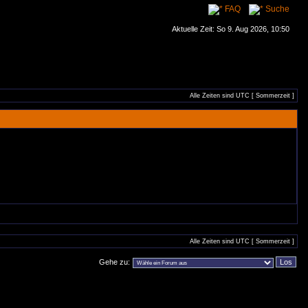
FAQ
Suche
Aktuelle Zeit: So 9. Aug 2026, 10:50
Alle Zeiten sind UTC [ Sommerzeit ]
Alle Zeiten sind UTC [ Sommerzeit ]
Gehe zu: