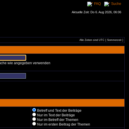
FAQ
Suche
Aktuelle Zeit: Do 6. Aug 2026, 06:06
Alle Zeiten sind UTC [ Sommerzeit ]
 Suche wie angegeben verwenden
Betreff und Text der Beiträge
Nur im Text der Beiträge
Nur im Betreff der Themen
Nur im ersten Beitrag der Themen