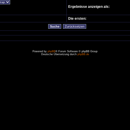
Ergebnisse anzeigen als:
Die ersten:
Powered by
phpBB
® Forum Software © phpBB Group
Deutsche Übersetzung durch
phpBB.de