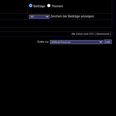
Beiträge
Themen
Zeichen der Beiträge anzeigen
Alle Zeiten sind UTC [ Sommerzeit ]
Gehe zu: