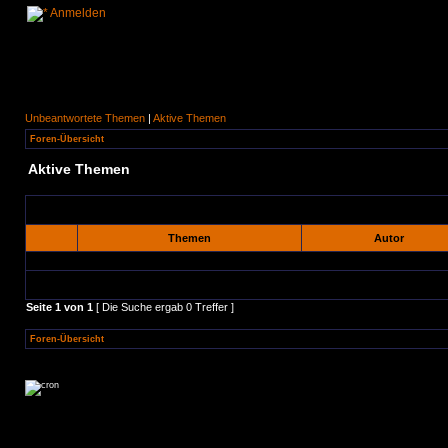
Anmelden
Unbeantwortete Themen
|
Aktive Themen
Foren-Übersicht
Aktive Themen
Themen
Autor
Seite
1
von
1
[ Die Suche ergab 0 Treffer ]
Foren-Übersicht