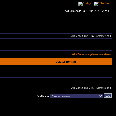
FAQ
Suche
Aktuelle Zeit: Sa 8. Aug 2026, 20:44
Alle Zeiten sind UTC [ Sommerzeit ]
Alle Foren als gelesen markieren
Letzter Beitrag
Alle Zeiten sind UTC [ Sommerzeit ]
Gehe zu: