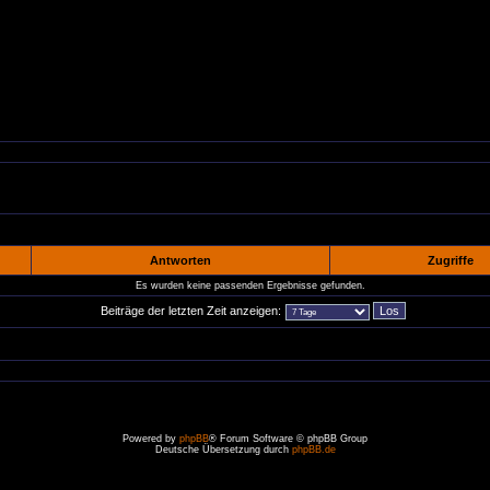
Antworten
Zugriffe
Es wurden keine passenden Ergebnisse gefunden.
Beiträge der letzten Zeit anzeigen:
Powered by
phpBB
® Forum Software © phpBB Group
Deutsche Übersetzung durch
phpBB.de