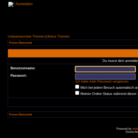
Anmelden
Unbeantwortete Themen
|
Aktive Themen
Foren-Übersicht
Du musst dich anmelden
Benutzername:
Passwort:
Ich habe mein Passwort vergessen
Mich bei jedem Besuch automatisch a
Meinen Online-Status während dieser 
Foren-Übersicht
Powered by
php
Deutsche