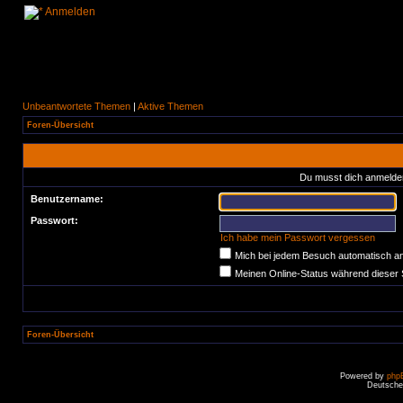
Anmelden
Unbeantwortete Themen
|
Aktive Themen
Foren-Übersicht
Du musst dich anmelden
Benutzername:
Passwort:
Ich habe mein Passwort vergessen
Mich bei jedem Besuch automatisch a
Meinen Online-Status während dieser 
Foren-Übersicht
Powered by
php
Deutsche