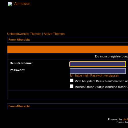
Anmelden
Unbeantwortete Themen
|
Aktive Themen
Foren-Übersicht
Du musst registriert un
Benutzername:
Passwort:
Ich habe mein Passwort vergessen
Mich bei jedem Besuch automatisch a
Meinen Online-Status während dieser 
Foren-Übersicht
Powered by
php
Deutsche