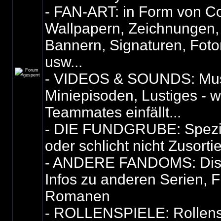
- FAN-ART: in Form von Co
Wallpapern, Zeichnungen,
Bannern, Signaturen, Fot
usw...
- VIDEOS & SOUNDS: Mus
Miniepisoden, Lustiges - 
Teammates einfällt...
- DIE FUNDGRUBE: Spezie
oder schlicht nicht Zusorti
- ANDERE FANDOMS: Dis
Infos zu anderen Serien, F
Romanen
- ROLLENSPIELE: Rollensp