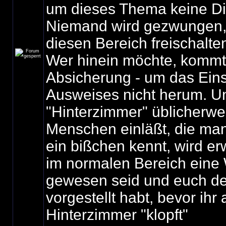
um dieses Thema keine Di
Niemand wird gezwungen, 
diesen Bereich freischalte
Wer hinein möchte, kommt 
Absicherung - um das Ein
Ausweises nicht herum. U
"Hinterzimmer" üblicherwe
Menschen einläßt, die ma
ein bißchen kennt, wird erw
im normalen Bereich eine 
gewesen seid und euch d
vorgestellt habt, bevor ihr
Hinterzimmer "klopft"