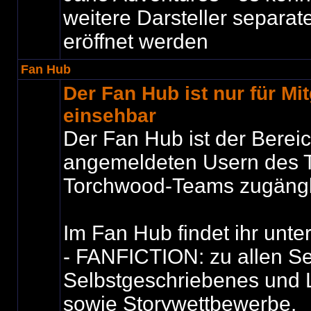
weitere Darsteller separat
eröffnet werden
Fan Hub
Der Fan Hub ist nur für Mit
einsehbar
Der Fan Hub ist der Bereic
angemeldeten Usern des T
Torchwood-Teams zugängli
Im Fan Hub findet ihr unte
- FANFICTION: zu allen Se
Selbstgeschriebenes und 
sowie Storywettbewerbe.