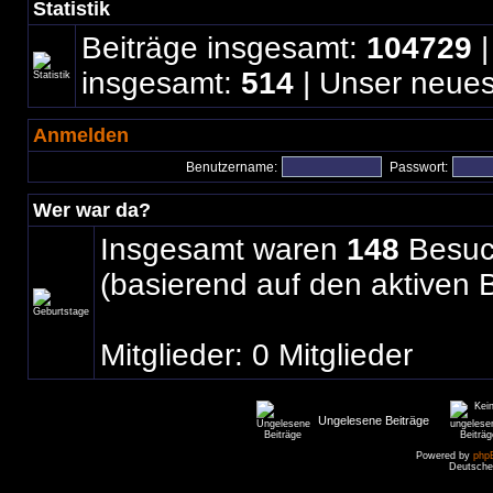
Statistik
Beiträge insgesamt:
104729
|
insgesamt:
514
| Unser neues
Anmelden
Benutzername:
Passwort:
Wer war da?
Insgesamt waren
148
Besuch
(basierend auf den aktiven 
Mitglieder: 0 Mitglieder
Ungelesene Beiträge
Powered by
php
Deutsche