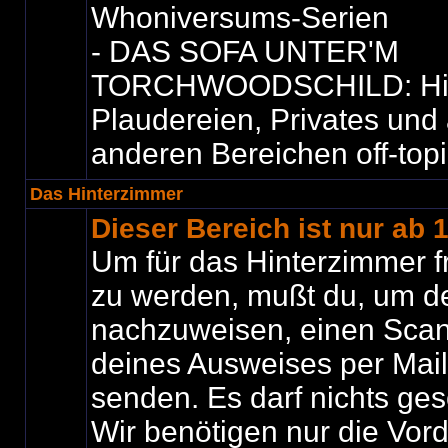
Whoniversums-Serien
- DAS SOFA UNTER'M
TORCHWOODSCHILD: Hier i
Plaudereien, Privates und 
anderen Bereichen off-top
Das Hinterzimmer
Dieser Bereich ist nur ab 
Um für das Hinterzimmer f
zu werden, mußt du, um de
nachzuweisen, einen Scan
deines Ausweises per Mail
senden. Es darf nichts ges
Wir benötigen nur die Vord