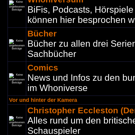
BiFis, Podcasts, Hörspiel
können hier besprochen w
Bücher
Bücher zu allen drei Seri
Sachbücher
Comics
News und Infos zu den bu
im Whoniverse
Vor und hinter der Kamera
Christopher Eccleston (Der
Alles rund um den britisch
Schauspieler