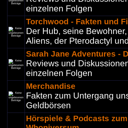
einzelnen Folgen
Torchwood - Fakten und F
Der Hub, seine Bewohner, C
Aliens, der Pterodactyl und 
Sarah Jane Adventures - 
Reviews und Diskussione
einzelnen Folgen
Merchandise
Fakten zum Untergang un
Geldbörsen
Hörspiele & Podcasts zu
Whoniversum