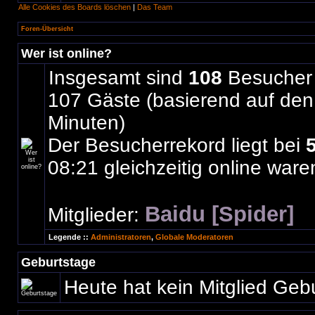
Alle Cookies des Boards löschen
|
Das Team
Foren-Übersicht
Wer ist online?
Insgesamt sind
108
Besucher o
107 Gäste (basierend auf den 
Minuten)
Der Besucherrekord liegt bei
08:21 gleichzeitig online ware
Baidu [Spider]
Mitglieder:
Legende ::
Administratoren
,
Globale Moderatoren
Geburtstage
Heute hat kein Mitglied Geb