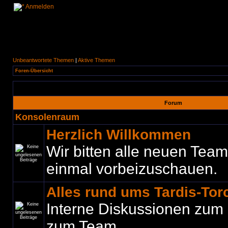
Anmelden
Unbeantwortete Themen
|
Aktive Themen
Foren-Übersicht
Forum
Konsolenraum
Herzlich Willkommen
Wir bitten alle neuen Teamm
einmal vorbeizuschauen.
Alles rund ums Tardis-To
Interne Diskussionen zum
zum Team