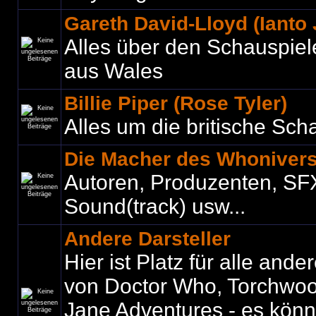
Gareth David-Lloyd (Ianto
Alles über den Schauspiel
aus Wales
Billie Piper (Rose Tyler)
Alles um die britische Sch
Die Macher des Whoniver
Autoren, Produzenten, SF
Sound(track) usw...
Andere Darsteller
Hier ist Platz für alle ande
von Doctor Who, Torchwo
Jane Adventures - es könne