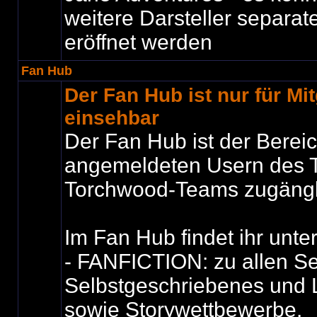
weitere Darsteller separat
eröffnet werden
Fan Hub
Der Fan Hub ist nur für Mit
einsehbar
Der Fan Hub ist der Bereic
angemeldeten Usern des T
Torchwood-Teams zugängli
Im Fan Hub findet ihr unte
- FANFICTION: zu allen Se
Selbstgeschriebenes und 
sowie Storywettbewerbe.