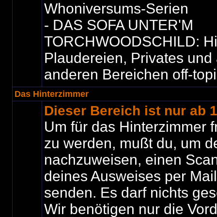
Whoniversums-Serien
- DAS SOFA UNTER'M
TORCHWOODSCHILD: Hier i
Plaudereien, Privates und 
anderen Bereichen off-top
Das Hinterzimmer
Dieser Bereich ist nur ab 
Um für das Hinterzimmer f
zu werden, mußt du, um de
nachzuweisen, einen Scan
deines Ausweises per Mail
senden. Es darf nichts ges
Wir benötigen nur die Vord