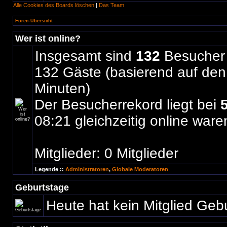
Alle Cookies des Boards löschen
|
Das Team
Foren-Übersicht
Wer ist online?
Insgesamt sind
132
Besucher o
132 Gäste (basierend auf den 
Minuten)
Der Besucherrekord liegt bei
08:21 gleichzeitig online ware
Mitglieder: 0 Mitglieder
Legende ::
Administratoren
,
Globale Moderatoren
Geburtstage
Heute hat kein Mitglied Geb