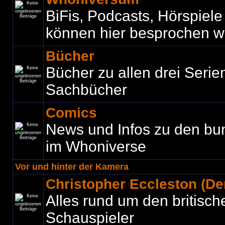
BiFis, Podcasts, Hörspiel
können hier besprochen w
Bücher
Bücher zu allen drei Seri
Sachbücher
Comics
News und Infos zu den bu
im Whoniverse
Vor und hinter der Kamera
Christopher Eccleston (Der
Alles rund um den britisch
Schauspieler