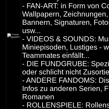
- FAN-ART: in Form von Co
Wallpapern, Zeichnungen,
Bannern, Signaturen, Fot
usw...
- VIDEOS & SOUNDS: Mus
Miniepisoden, Lustiges - 
Teammates einfällt...
- DIE FUNDGRUBE: Spezie
oder schlicht nicht Zusorti
- ANDERE FANDOMS: Dis
Infos zu anderen Serien, F
Romanen
- ROLLENSPIELE: Rollensp