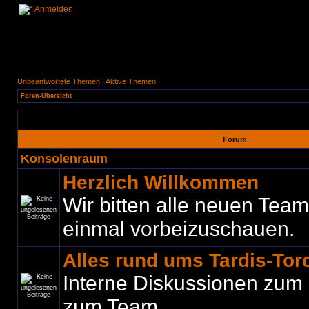
Anmelden
Unbeantwortete Themen
|
Aktive Themen
Foren-Übersicht
Forum
Konsolenraum
Herzlich Willkommen
Wir bitten alle neuen Teamm
einmal vorbeizuschauen.
Alles rund ums Tardis-To
Interne Diskussionen zum
zum Team