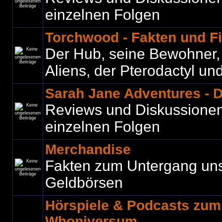
einzelnen Folgen
Torchwood - Fakten und F
Der Hub, seine Bewohner, C
Aliens, der Pterodactyl und 
Sarah Jane Adventures - 
Reviews und Diskussione
einzelnen Folgen
Merchandise
Fakten zum Untergang un
Geldbörsen
Hörspiele & Podcasts zu
Whoniversum