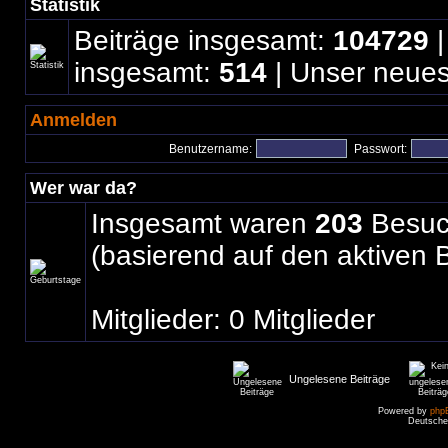
Statistik
Beiträge insgesamt:
104729
|
insgesamt:
514
| Unser neues
Anmelden
Benutzername:
Passwort:
Wer war da?
Insgesamt waren
203
Besuch
(basierend auf den aktiven 
Mitglieder: 0 Mitglieder
Ungelesene Beiträge
Powered by
php
Deutsche