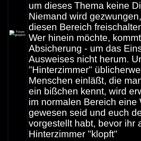
um dieses Thema keine Di
Niemand wird gezwungen, 
diesen Bereich freischalte
Wer hinein möchte, kommt 
Absicherung - um das Ein
Ausweises nicht herum. U
"Hinterzimmer" üblicherwe
Menschen einläßt, die ma
ein bißchen kennt, wird erw
im normalen Bereich eine 
gewesen seid und euch d
vorgestellt habt, bevor ihr
Hinterzimmer "klopft"