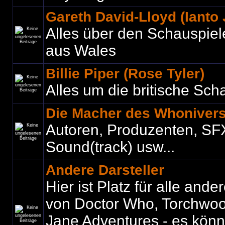
Gareth David-Lloyd (Ianto
Alles über den Schauspiel
aus Wales
Billie Piper (Rose Tyler)
Alles um die britische Sch
Die Macher des Whoniver
Autoren, Produzenten, SF
Sound(track) usw...
Andere Darsteller
Hier ist Platz für alle ande
von Doctor Who, Torchwo
Jane Adventures - es könne