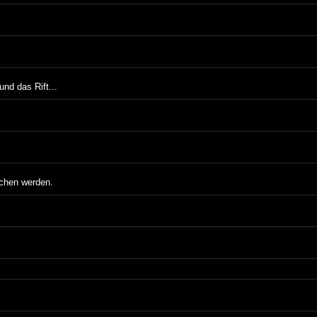
und das Rift...
ochen werden.