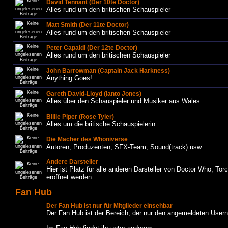
David Tennant (Der 10te Doctor)
Alles rund um den britischen Schauspieler
Matt Smith (Der 11te Doctor)
Alles rund um den britischen Schauspieler
Peter Capaldi (Der 12te Doctor)
Alles rund um den britischen Schauspieler
John Barrowman (Captain Jack Harkness)
Anything Goes!
Gareth David-Lloyd (Ianto Jones)
Alles über den Schauspieler und Musiker aus Wales
Billie Piper (Rose Tyler)
Alles um die britische Schauspielerin
Die Macher des Whoniverse
Autoren, Produzenten, SFX-Team, Sound(track) usw...
Andere Darsteller
Hier ist Platz für alle anderen Darsteller von Doctor Who, To
eröffnet werden
Fan Hub
Der Fan Hub ist nur für Mitglieder einsehbar
Der Fan Hub ist der Bereich, der nur den angemeldeten User