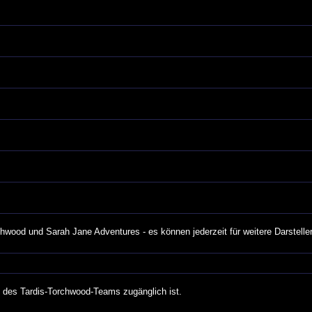
rchwood und Sarah Jane Adventures - es können jederzeit für weitere Darstelle
n des Tardis-Torchwood-Teams zugänglich ist.