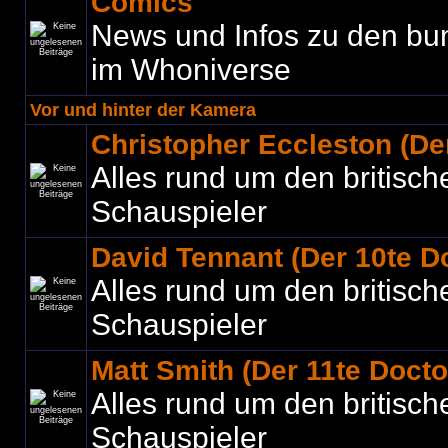
Comics
News und Infos zu den bu
im Whoniverse
Vor und hinter der Kamera
Christopher Eccleston (Der
Alles rund um den britisch
Schauspieler
David Tennant (Der 10te D
Alles rund um den britisch
Schauspieler
Matt Smith (Der 11te Docto
Alles rund um den britisch
Schauspieler