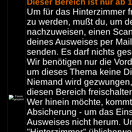
Dieser Bereich ist nur ab 
Um für das Hinterzimmer f
zu werden, mußt du, um de
nachzuweisen, einen Scan
deines Ausweises per Mail
senden. Es darf nichts ges
Wir benötigen nur die Vord
um dieses Thema keine Di
Niemand wird gezwungen, 
diesen Bereich freischalte
Wer hinein möchte, kommt 
Absicherung - um das Ein
Ausweises nicht herum. U
"Hinterzimmer" üblicherwe