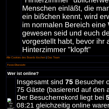
Menschen einläßt, die ma
ein bißchen kennt, wird erw
im normalen Bereich eine 
gewesen seid und euch d
vorgestellt habt, bevor ihr
Hinterzimmer "klopft"
Alle Cookies des Boards löschen
|
Das Team
Foren-Übersicht
Wer ist online?
Insgesamt sind
75
Besucher on
75 Gäste (basierend auf den a
Der Besucherrekord liegt bei
08:21 gleichzeitig online ware