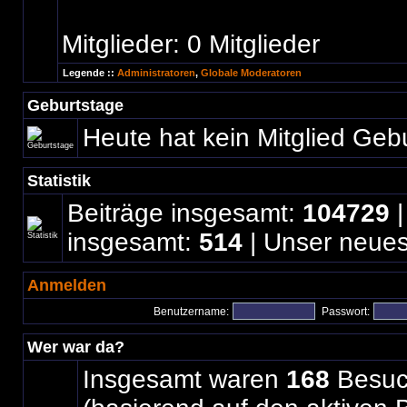
Mitglieder: 0 Mitglieder
Legende ::
Administratoren
,
Globale Moderatoren
Geburtstage
Heute hat kein Mitglied Geb
Statistik
Beiträge insgesamt:
104729
|
insgesamt:
514
| Unser neues
Anmelden
Benutzername:
Passwort:
Wer war da?
Insgesamt waren
168
Besuch