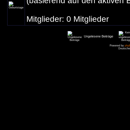
(basierend auf den aktiven 
Mitglieder: 0 Mitglieder
Ungelesene Beiträge
Powered by
php
Deutsche