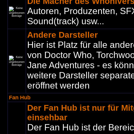
Die Macher des Whoniver
Autoren, Produzenten, SF
Sound(track) usw...
Andere Darsteller
Hier ist Platz für alle ande
von Doctor Who, Torchwo
Jane Adventures - es könne
weitere Darsteller separat
eröffnet werden
Fan Hub
Der Fan Hub ist nur für Mit
einsehbar
Der Fan Hub ist der Bereic