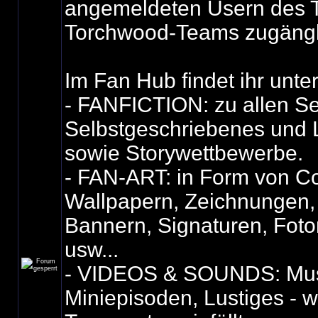
angemeldeten Usern des T
Torchwood-Teams zugängli
Im Fan Hub findet ihr unte
- FANFICTION: zu allen Se
Selbstgeschriebenes und 
sowie Storywettbewerbe.
- FAN-ART: in Form von Co
Wallpapern, Zeichnungen,
Bannern, Signaturen, Fot
usw...
- VIDEOS & SOUNDS: Mus
Miniepisoden, Lustiges - 