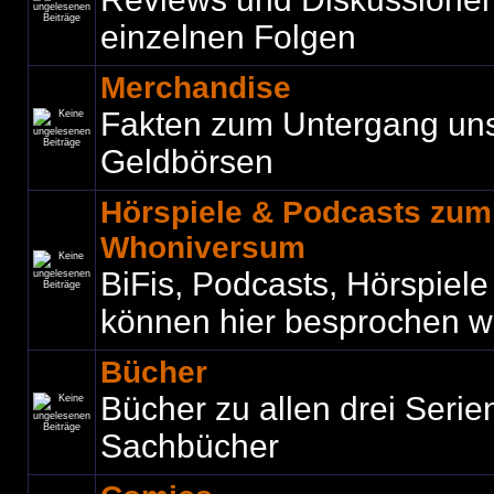
einzelnen Folgen
Merchandise
Fakten zum Untergang un
Geldbörsen
Hörspiele & Podcasts zu
Whoniversum
BiFis, Podcasts, Hörspiel
können hier besprochen w
Bücher
Bücher zu allen drei Seri
Sachbücher