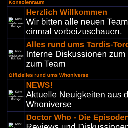
Konsolenraum
Herzlich Willkommen
Wir bitten alle neuen Teamm
einmal vorbeizuschauen.
Alles rund ums Tardis-To
Interne Diskussionen zum
zum Team
Offizielles rund ums Whoniverse
NEWS!
Aktuelle Neuigkeiten aus
Whoniverse
Doctor Who - Die Episode
Reviews und Diskussione