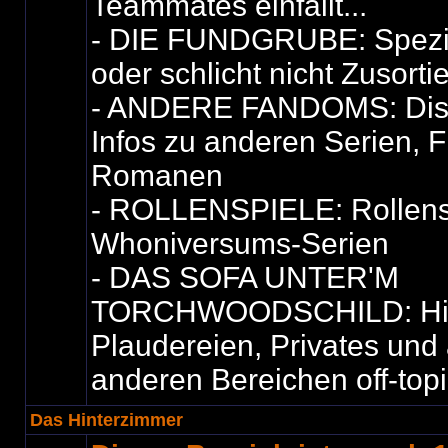
Teammates einfällt...
- DIE FUNDGRUBE: Spezie
oder schlicht nicht Zusorti
- ANDERE FANDOMS: Dis
Infos zu anderen Serien, F
Romanen
- ROLLENSPIELE: Rollensp
Whoniversums-Serien
- DAS SOFA UNTER'M
TORCHWOODSCHILD: Hier i
Plaudereien, Privates und 
anderen Bereichen off-top
Das Hinterzimmer