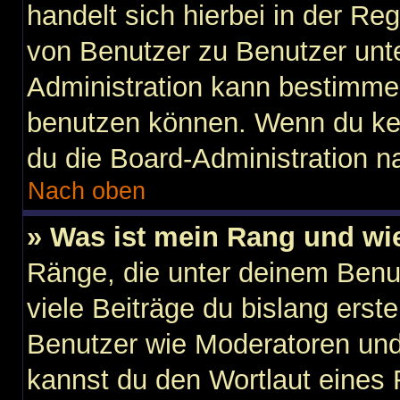
handelt sich hierbei in der Re
von Benutzer zu Benutzer unter
Administration kann bestimme
benutzen können. Wenn du kein
du die Board-Administration n
Nach oben
» Was ist mein Rang und wi
Ränge, die unter deinem Benu
viele Beiträge du bislang erste
Benutzer wie Moderatoren und
kannst du den Wortlaut eines 