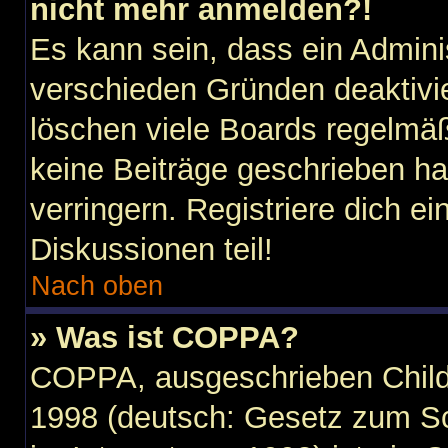
nicht mehr anmelden?!
Es kann sein, dass ein Admini
verschieden Gründen deaktivi
löschen viele Boards regelmäßi
keine Beiträge geschrieben h
verringern. Registriere dich e
Diskussionen teil!
Nach oben
» Was ist COPPA?
COPPA, ausgeschrieben Child 
1998 (deutsch: Gesetz zum Sc