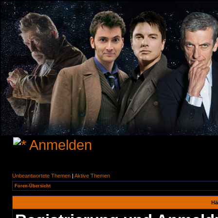
Anmelden
Unbeantwortete Themen
|
Aktive Themen
Foren-Übersicht
Hä