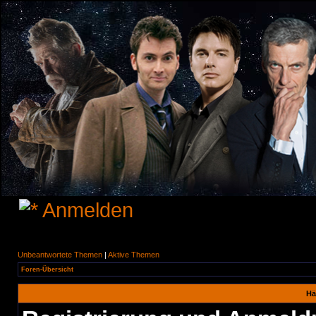
Anmelden
Unbeantwortete Themen
|
Aktive Themen
Foren-Übersicht
Hä