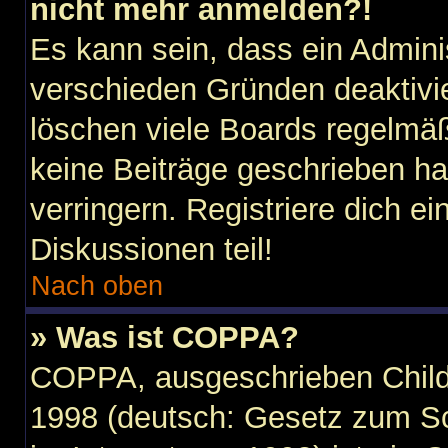
nicht mehr anmelden?!
Es kann sein, dass ein Admini
verschieden Gründen deaktivi
löschen viele Boards regelmäßi
keine Beiträge geschrieben h
verringern. Registriere dich e
Diskussionen teil!
Nach oben
» Was ist COPPA?
COPPA, ausgeschrieben Child 
1998 (deutsch: Gesetz zum Sc